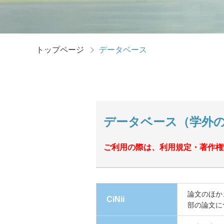
トップページ
データベース
データベース（学外
ご利用の際は、利用規定・著作権
論文のほか
CiNii
部の論文に