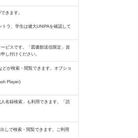
ができます。
トラ、学生は健大UNIPAを確認して
サービスです。「図書館送信限定」資
お申し付けください。
」などが検索・閲覧できます。オプショ
Player)
代人名録検索」も利用できます。「読
見出しで検索・閲覧できます。ご利用