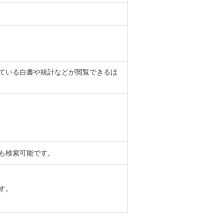
ている白書や統計などが閲覧できるほ
も検索可能です。
す。