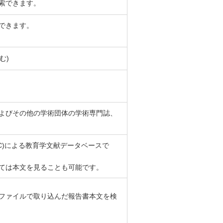
索できます。
できます。
む)
よびその他の学術団体の学術専門誌、
er(ERIC)による教育学文献データベースで
ては本文を見ることも可能です。
ファイルで取り込んだ報告書本文を検