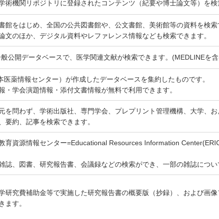
学術機関リポジトリに登録されたコンテンツ（紀要や博士論文等）を検
書館をはじめ、全国の公共図書館や、公文書館、美術館等の資料を検索
論文のほか、デジタル資料やレファレンス情報なども検索できます。
I一般公開データベースで、医学関連文献が検索できます。(MEDLINEを含
（日本医薬情報センター）が作成したデータベースを集約したものです。
報・学会演題情報・添付文書情報が無料で利用できます。
元を問わず、学術出版社、専門学会、プレプリント管理機構、大学、お
、要約、記事を検索できます。
資源情報センター=Educational Resources Information Cent
雑誌、図書、研究報告書、会議録などの検索ができ、一部の雑誌につい
学研究費補助金等で実施した研究報告書の概要版（抄録）、および画像
きます。