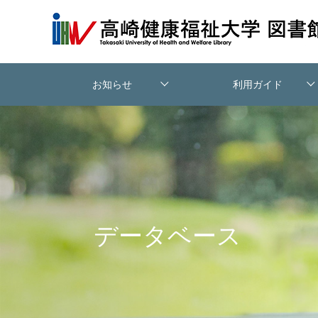
お知らせ
利用ガイド
図書館について
利用案内
交通アクセス
相互利用
データベース