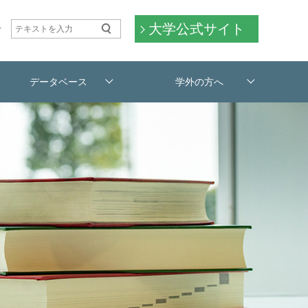
大学公式サイト
せ
データベース
学外の方へ
利用案内
交通アクセス