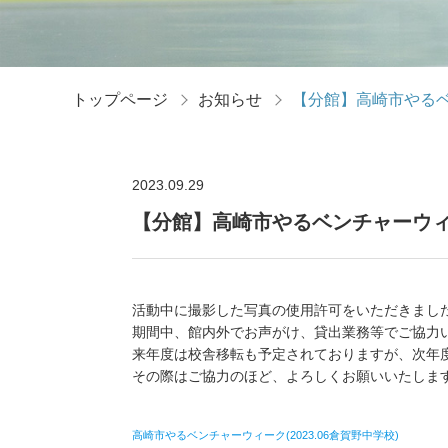
トップページ
お知らせ
【分館】高崎市やる
2023.09.29
【分館】高崎市やるベンチャーウ
活動中に撮影した写真の使用許可をいただきまし
期間中、館内外でお声がけ、貸出業務等でご協力
来年度は校舎移転も予定されておりますが、次年
その際はご協力のほど、よろしくお願いいたしま
高崎市やるベンチャーウィーク(2023.06倉賀野中学校)