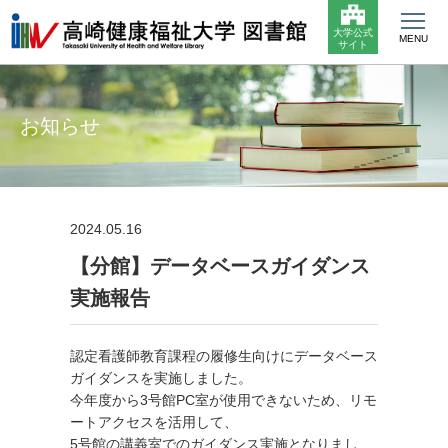
大学公式
MENU
サイト
お知らせ
2024.05.16
【分館】データベースガイダンス
実施報告
認定看護師教育課程の履修生向けにデータベース
ガイダンスを実施しました。
今年度から3号館PC室が使用できないため、リモ
ートアクセスを活用して、
5号館の講義室でのガイダンス実施となりまし