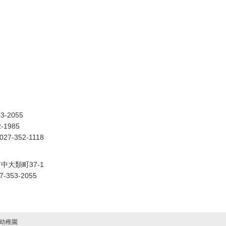
53-2055
2-1985
027-352-1118
市中大類町37-1
27-353-2055
幼稚園