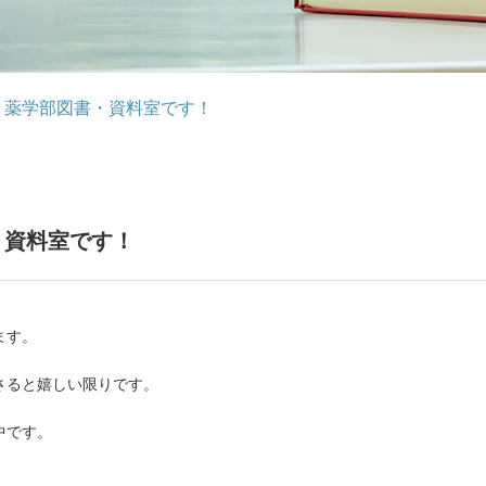
。薬学部図書・資料室です！
・資料室です！
ます。
さると嬉しい限りです。
中です。