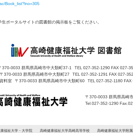
opac/Book_list?lno=305
学生ポータルサイトの図書館の掲示板をご覧ください。
〒370-0033 群馬県高崎市中大類町37-1
TEL 027-352-1290 FAX 027-3
〒370-0033 群馬県高崎市中大類町27
TEL 027-352-1291 FAX 027-35
資料室
〒370-0033 群馬県高崎市中大類町60
TEL 027-352-1180 FAX 
〒370-0033 群馬県高崎
Tel.027-352-1290 Fax.0
健康福祉大学・大学院
高崎健康福祉大学高崎高等学校
高崎健康福祉大学附属