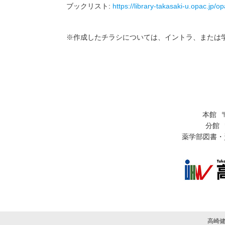
ブックリスト:
https://library-takasaki-u.opac.jp/
※作成したチラシについては、イントラ、または
本館
分館
薬学部図書・
高崎