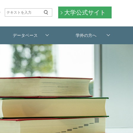
大学公式サイト
せ
データベース
学外の方へ
利用案内
交通アクセス