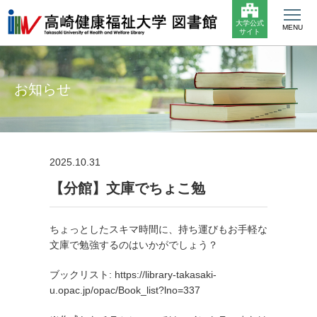
大学公式
MENU
サイト
お知らせ
2025.10.31
【分館】文庫でちょこ勉
ちょっとしたスキマ時間に、持ち運びもお手軽な
文庫で勉強するのはいかがでしょう？
ブックリスト:
https://library-takasaki-
u.opac.jp/opac/Book_list?lno=337