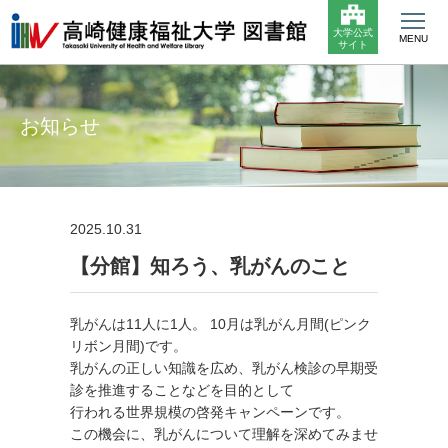
大学公式
MENU
サイト
お知らせ
2025.10.31
【分館】知ろう、乳がんのこと
乳がんは11人に1人。 10月は乳がん月間(ピンク
リボン月間)です。
乳がんの正しい知識を広め、乳がん検診の早期受
診を推進することなどを目的として
行われる世界規模の啓発キャンペーンです。
この機会に、乳がんについて理解を深めてみませ