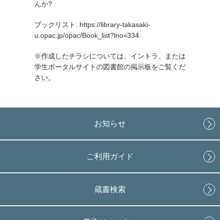
んか?
ブックリスト:
https://library-takasaki-
u.opac.jp/opac/Book_list?lno=334
※作成したチラシについては、イントラ、または
学生ポータルサイトの図書館の掲示板をご覧くだ
さい。
お知らせ
ご利用ガイド
蔵書検索