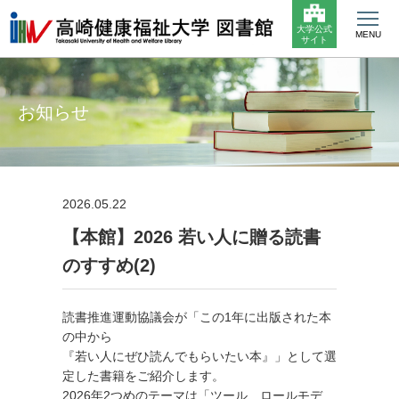
大学公式
MENU
サイト
お知らせ
2026.05.22
【本館】2026 若い人に贈る読書
のすすめ(2)
読書推進運動協議会が「この1年に出版された本
の中から
『若い人にぜひ読んでもらいたい本』」として選
定した書籍をご紹介します。
2026年2つめのテーマは「ツール、ロールモデ